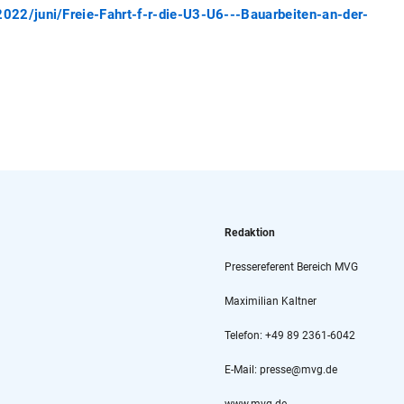
22/juni/Freie-Fahrt-f-r-die-U3-U6---Bauarbeiten-an-der-
Redaktion
Pressereferent Bereich MVG
Maximilian Kaltner
Telefon: +49 89 2361-6042
E-Mail: presse@mvg.de