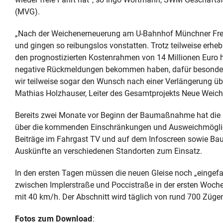
(MVG).
„Nach der Weichenerneuerung am U-Bahnhof Münchner Freihe
und gingen so reibungslos vonstatten. Trotz teilweise erhe
den prognostizierten Kostenrahmen von 14 Millionen Euro h
negative Rückmeldungen bekommen haben, dafür besonders
wir teilweise sogar den Wunsch nach einer Verlängerung
Mathias Holzhauser, Leiter des Gesamtprojekts Neue Weich
Bereits zwei Monate vor Beginn der Baumaßnahme hat di
über die kommenden Einschränkungen und Ausweichmöglich
Beiträge im Fahrgast TV und auf dem Infoscreen sowie Baus
Auskünfte an verschiedenen Standorten zum Einsatz.
In den ersten Tagen müssen die neuen Gleise noch „eingefa
zwischen Implerstraße und Poccistraße in der ersten Woche
mit 40 km/h. Der Abschnitt wird täglich von rund 700 Zügen
Fotos zum Download
: