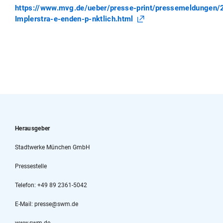
https://www.mvg.de/ueber/presse-print/pressemeldungen/20
Implerstra-e-enden-p-nktlich.html
Herausgeber
Stadtwerke München GmbH
Pressestelle
Telefon: +49 89 2361-5042
E-Mail: presse@swm.de