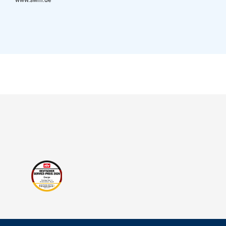
www.swm.de