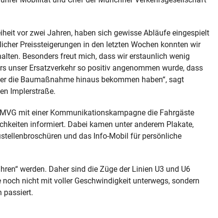
it vor zwei Jahren, haben sich gewisse Abläufe eingespielt
blicher Preissteigerungen in den letzten Wochen konnten wir
alten. Besonders freut mich, dass wir erstaunlich wenig
 unser Ersatzverkehr so positiv angenommen wurde, dass
 über die Baumaßnahme hinaus bekommen haben“, sagt
en Implerstraße.
e MVG mit einer Kommunikationskampagne die Fahrgäste
keiten informiert. Dabei kamen unter anderem Plakate,
tellenbroschüren und das Info-Mobil für persönliche
hren“ werden. Daher sind die Züge der Linien U3 und U6
 noch nicht mit voller Geschwindigkeit unterwegs, sondern
 passiert.