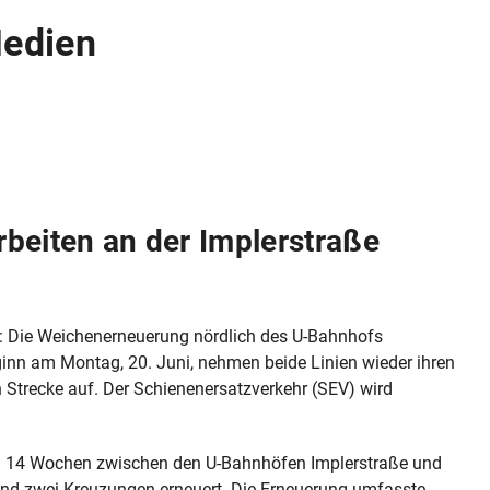
Medien
rbeiten an der Implerstraße
6: Die Weichenerneuerung nördlich des U-Bahnhofs
ginn am Montag, 20. Juni, nehmen beide Linien wieder ihren
Strecke auf. Der Schienenersatzverkehr (SEV) wird
 14 Wochen zwischen den U-Bahnhöfen Implerstraße und
und zwei Kreuzungen erneuert. Die Erneuerung umfasste