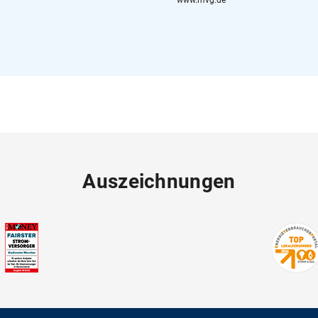
www.mvg.de
Auszeichnungen