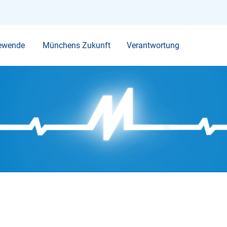
Ihr Suchbegriff
ewende
Münchens Zukunft
Verantwortung