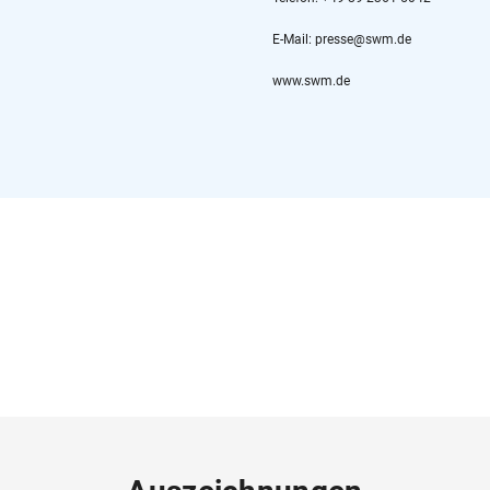
E-Mail: presse@swm.de
www.swm.de