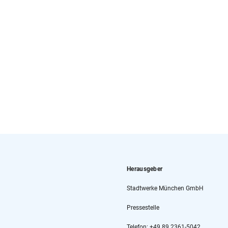
Herausgeber
Stadtwerke München GmbH
Pressestelle
Telefon: +49 89 2361-5042