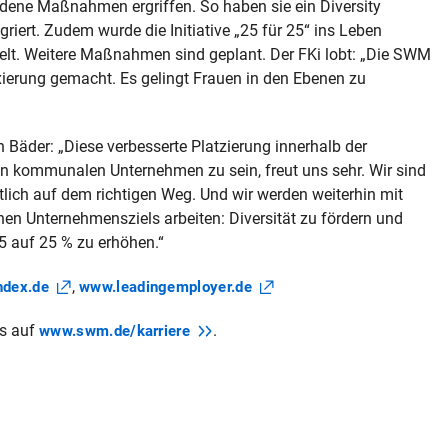
dene Maßnahmen ergriffen. So haben sie ein Diversity
iert. Zudem wurde die Initiative „25 für 25“ ins Leben
lt. Weitere Maßnahmen sind geplant. Der FKi lobt: „Die SWM
xierung gemacht. Es gelingt Frauen in den Ebenen zu
Bäder: „Diese verbesserte Platzierung innerhalb der
en kommunalen Unternehmen zu sein, freut uns sehr. Wir sind
ich auf dem richtigen Weg. Und wir werden weiterhin mit
en Unternehmensziels arbeiten: Diversität zu fördern und
5 auf 25 % zu erhöhen.“
,
ndex.de
www.leadingemployer.de
es auf
.
www.swm.de/karriere