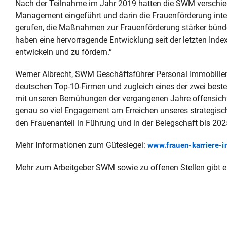
Nach der Teilnahme im Jahr 2019 hatten die SWM verschie
Management eingeführt und darin die Frauenförderung integr
gerufen, die Maßnahmen zur Frauenförderung stärker bünde
haben eine hervorragende Entwicklung seit der letzten Inde
entwickeln und zu fördern.“
Werner Albrecht, SWM Geschäftsführer Personal Immobilien 
deutschen Top-10-Firmen und zugleich eines der zwei best
mit unseren Bemühungen der vergangenen Jahre offensichtl
genau so viel Engagement am Erreichen unseres strategisch
den Frauenanteil in Führung und in der Belegschaft bis 202
Mehr Informationen zum Gütesiegel:
www.frauen-karriere-i
Mehr zum Arbeitgeber SWM sowie zu offenen Stellen gibt 