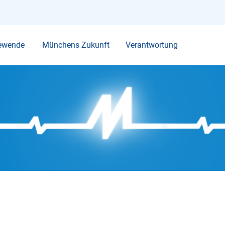
Ihr Suchbegriff
ewende
Münchens Zukunft
Verantwortung