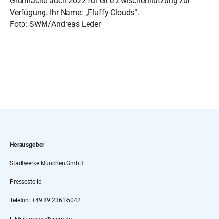
Grünfläche auch 2022 für eine Zwischennutzung zur
Verfügung. Ihr Name: „Fluffy Clouds“.
Foto: SWM/Andreas Leder
Herausgeber
Stadtwerke München GmbH
Pressestelle
Telefon: +49 89 2361-5042
E-Mail: presse@swm.de