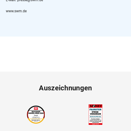
www.swm.de
Auszeichnungen