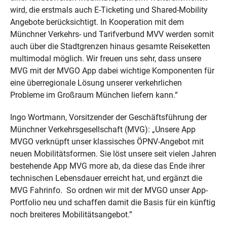
wird, die erstmals auch E‑Ticketing und Shared-Mobility
Angebote berücksichtigt. In Kooperation mit dem
Münchner Verkehrs- und Tarifverbund MVV werden somit
auch über die Stadtgrenzen hinaus gesamte Reiseketten
multimodal möglich. Wir freuen uns sehr, dass unsere
MVG mit der MVGO App dabei wichtige Komponenten für
eine überregionale Lösung unserer verkehrlichen
Probleme im Großraum München liefern kann.“
Ingo Wortmann, Vorsitzender der Geschäftsführung der
Münchner Verkehrsgesellschaft (MVG): „Unsere App
MVGO verknüpft unser klassisches ÖPNV-Angebot mit
neuen Mobilitätsformen. Sie löst unsere seit vielen Jahren
bestehende App MVG more ab, da diese das Ende ihrer
technischen Lebensdauer erreicht hat, und ergänzt die
MVG Fahrinfo. So ordnen wir mit der MVGO unser App-
Portfolio neu und schaffen damit die Basis für ein künftig
noch breiteres Mobilitätsangebot.”