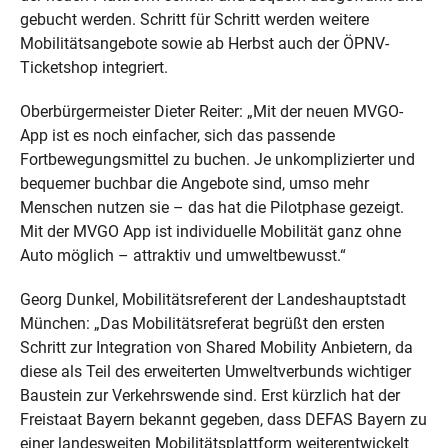
gebucht werden. Schritt für Schritt werden weitere
Mobilitätsangebote sowie ab Herbst auch der ÖPNV-
Ticketshop integriert.
Oberbürgermeister Dieter Reiter: „Mit der neuen MVGO-
App ist es noch einfacher, sich das passende
Fortbewegungsmittel zu buchen. Je unkomplizierter und
bequemer buchbar die Angebote sind, umso mehr
Menschen nutzen sie – das hat die Pilotphase gezeigt.
Mit der MVGO App ist individuelle Mobilität ganz ohne
Auto möglich – attraktiv und umweltbewusst.“
Georg Dunkel, Mobilitätsreferent der Landeshauptstadt
München: „Das Mobilitätsreferat begrüßt den ersten
Schritt zur Integration von Shared Mobility Anbietern, da
diese als Teil des erweiterten Umweltverbunds wichtiger
Baustein zur Verkehrswende sind. Erst kürzlich hat der
Freistaat Bayern bekannt gegeben, dass DEFAS Bayern zu
einer landesweiten Mobilitätsplattform weiterentwickelt