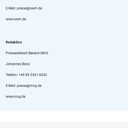
E-Mail: presse@swm.de
www.swm.de
Redaktion
Pressereferent Bereich MVG
Johannes Boos
Telefon: +49 89 2361-6042
E-Mail: presse@mvg.de
www.mvg.de