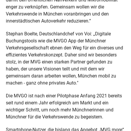
enger zu verknüpfen. Gemeinsam wollen wir die
Verkehrswende in München voranbringen und den
innerstädtischen Autoverkehr reduzieren.“
Stephan Boelte, Deutschlandchef von Voi: „Digitale
Buchungstools wie die MVGO App der Münchner
Verkehrsgesellschaft ebnen den Weg für ein diverses und
effizientes Verkehrskonzept. Daher sind wir besonders
stolz, in der MVG einen starken Partner gefunden zu
haben, der unsere Visionen teilt und mit dem wir
gemeinsam daran arbeiten wollen, München mobil zu
machen - ganz ohne privates Auto."
Die MVGO ist nach einer Pilotphase Anfang 2021 bereits
seit rund einem Jahr erfolgreich am Markt und ein
wichtiger Schritt, um noch mehr Münchnerinnen und
Münchner für die Verkehrswende zu begeistern.
Smartphone-Nutzer, die bislang das Angebot „MVG more“