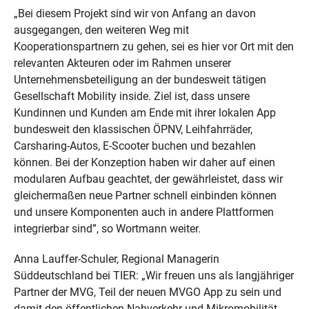
„Bei diesem Projekt sind wir von Anfang an davon
ausgegangen, den weiteren Weg mit
Kooperationspartnern zu gehen, sei es hier vor Ort mit den
relevanten Akteuren oder im Rahmen unserer
Unternehmensbeteiligung an der bundesweit tätigen
Gesellschaft Mobility inside. Ziel ist, dass unsere
Kundinnen und Kunden am Ende mit ihrer lokalen App
bundesweit den klassischen ÖPNV, Leihfahrräder,
Carsharing-Autos, E-Scooter buchen und bezahlen
können. Bei der Konzeption haben wir daher auf einen
modularen Aufbau geachtet, der gewährleistet, dass wir
gleichermaßen neue Partner schnell einbinden können
und unsere Komponenten auch in andere Plattformen
integrierbar sind”, so Wortmann weiter.
Anna Lauffer-Schuler, Regional Managerin
Süddeutschland bei TIER: „Wir freuen uns als langjähriger
Partner der MVG, Teil der neuen MVGO App zu sein und
damit den öffentlichen Nahverkehr und Mikromobilität