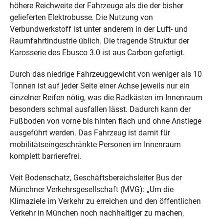
höhere Reichweite der Fahrzeuge als die der bisher
gelieferten Elektrobusse. Die Nutzung von
Verbundwerkstoff ist unter anderem in der Luft- und
Raumfahrtindustrie üblich. Die tragende Struktur der
Karosserie des Ebusco 3.0 ist aus Carbon gefertigt.
Durch das niedrige Fahrzeuggewicht von weniger als 10
Tonnen ist auf jeder Seite einer Achse jeweils nur ein
einzelner Reifen nötig, was die Radkästen im Innenraum
besonders schmal ausfallen lässt. Dadurch kann der
Fußboden von vorne bis hinten flach und ohne Anstiege
ausgeführt werden. Das Fahrzeug ist damit für
mobilitätseingeschränkte Personen im Innenraum
komplett barrierefrei.
Veit Bodenschatz, Geschäftsbereichsleiter Bus der
Münchner Verkehrsgesellschaft (MVG): „Um die
Klimaziele im Verkehr zu erreichen und den öffentlichen
Verkehr in München noch nachhaltiger zu machen,