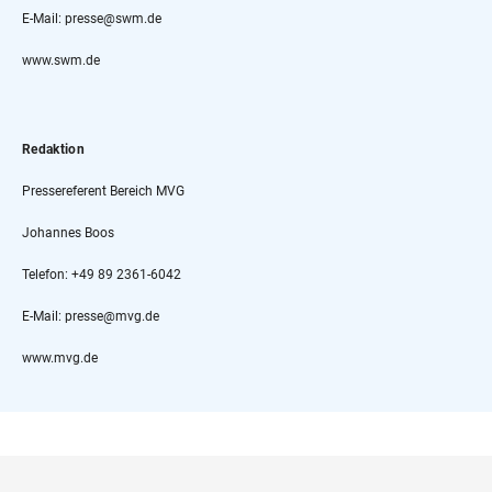
E-Mail: presse@swm.de
www.swm.de
Redaktion
Pressereferent Bereich MVG
Johannes Boos
Telefon: +49 89 2361-6042
E-Mail: presse@mvg.de
www.mvg.de