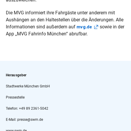
Die MVG informiert ihre Fahrgäste unter anderem mit
Aushängen an den Haltestellen über die Änderungen. Alle
Informationen sind außerdem auf
sowie in der
mvg.de
App „MVG Fahrinfo München“ abrufbar.
Herausgeber
Stadtwerke München GmbH
Pressestelle
Telefon: +49 89 2361-5042
E-Mail: presse@swm.de
www.swm.de