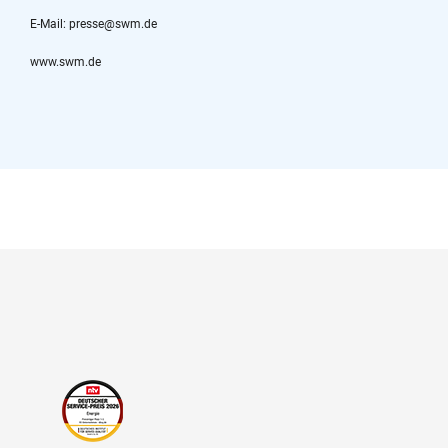
E-Mail: presse@swm.de
www.swm.de