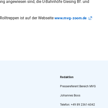
ndung angewiesen sind, die U-Bahnhöfe Giesing Bf. und
olltreppen ist auf der Webseite
www.mvg-zoom.de
Redaktion
Pressereferent Bereich MVG
Johannes Boos
Telefon: +49 89 2361-6042