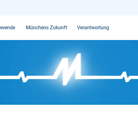
Ihr Suchbegriff
ewende
Münchens Zukunft
Verantwortung