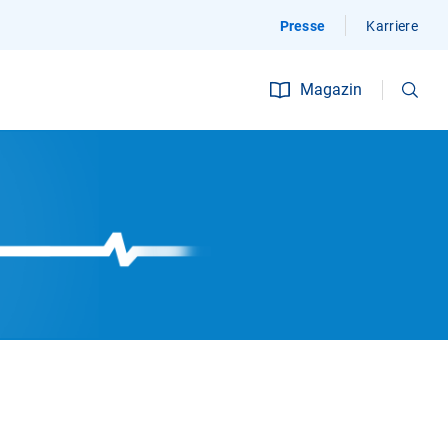
Presse
Karriere
Suchen
Magazin