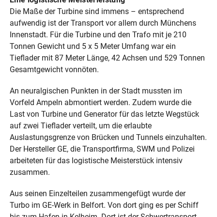
Die Maße der Turbine sind immens – entsprechend
aufwendig ist der Transport vor allem durch Münchens
Innenstadt. Für die Turbine und den Trafo mit je 210
Tonnen Gewicht und 5 x 5 Meter Umfang war ein
Tieflader mit 87 Meter Länge, 42 Achsen und 529 Tonnen
Gesamtgewicht vonnöten.
An neuralgischen Punkten in der Stadt mussten im
Vorfeld Ampeln abmontiert werden. Zudem wurde die
Last von Turbine und Generator für das letzte Wegstück
auf zwei Tieflader verteilt, um die erlaubte
Auslastungsgrenze von Brücken und Tunnels einzuhalten.
Der Hersteller GE, die Transportfirma, SWM und Polizei
arbeiteten für das logistische Meisterstück intensiv
zusammen.
Aus seinen Einzelteilen zusammengefügt wurde der
Turbo im GE-Werk in Belfort. Von dort ging es per Schiff
bis zum Hafen in Kelheim. Dort ist der Schwertransport