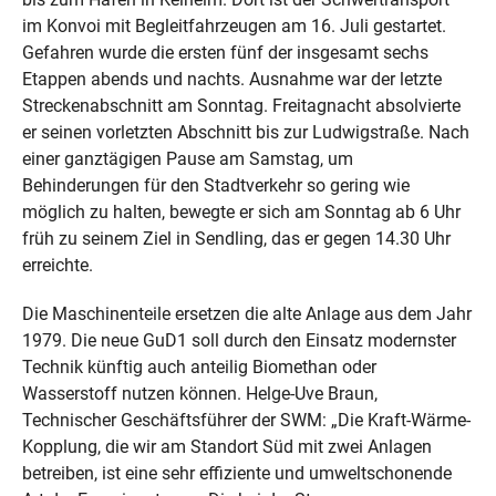
im Konvoi mit Begleitfahrzeugen am 16. Juli gestartet.
Gefahren wurde die ersten fünf der insgesamt sechs
Etappen abends und nachts. Ausnahme war der letzte
Streckenabschnitt am Sonntag. Freitagnacht absolvierte
er seinen vorletzten Abschnitt bis zur Ludwigstraße. Nach
einer ganztägigen Pause am Samstag, um
Behinderungen für den Stadtverkehr so gering wie
möglich zu halten, bewegte er sich am Sonntag ab 6 Uhr
früh zu seinem Ziel in Sendling, das er gegen 14.30 Uhr
erreichte.
Die Maschinenteile ersetzen die alte Anlage aus dem Jahr
1979. Die neue GuD1 soll durch den Einsatz modernster
Technik künftig auch anteilig Biomethan oder
Wasserstoff nutzen können. Helge-Uve Braun,
Technischer Geschäftsführer der SWM: „Die Kraft-Wärme-
Kopplung, die wir am Standort Süd mit zwei Anlagen
betreiben, ist eine sehr effiziente und umweltschonende