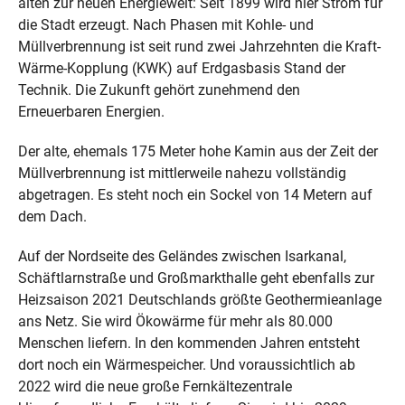
alten zur neuen Energiewelt: Seit 1899 wird hier Strom für
die Stadt erzeugt. Nach Phasen mit Kohle- und
Müllverbrennung ist seit rund zwei Jahrzehnten die Kraft-
Wärme-Kopplung (KWK) auf Erdgasbasis Stand der
Technik. Die Zukunft gehört zunehmend den
Erneuerbaren Energien.
Der alte, ehemals 175 Meter hohe Kamin aus der Zeit der
Müllverbrennung ist mittlerweile nahezu vollständig
abgetragen. Es steht noch ein Sockel von 14 Metern auf
dem Dach.
Auf der Nordseite des Geländes zwischen Isarkanal,
Schäftlarnstraße und Großmarkthalle geht ebenfalls zur
Heizsaison 2021 Deutschlands größte Geothermieanlage
ans Netz. Sie wird Ökowärme für mehr als 80.000
Menschen liefern. In den kommenden Jahren entsteht
dort noch ein Wärmespeicher. Und voraussichtlich ab
2022 wird die neue große Fernkältezentrale