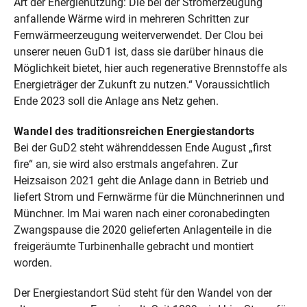
Art der Energienutzung: Die bei der Stromerzeugung
anfallende Wärme wird in mehreren Schritten zur
Fernwärmeerzeugung weiterverwendet. Der Clou bei
unserer neuen GuD1 ist, dass sie darüber hinaus die
Möglichkeit bietet, hier auch regenerative Brennstoffe als
Energieträger der Zukunft zu nutzen.“ Voraussichtlich
Ende 2023 soll die Anlage ans Netz gehen.
Wandel des traditionsreichen Energiestandorts
Bei der GuD2 steht währenddessen Ende August „first
fire“ an, sie wird also erstmals angefahren. Zur
Heizsaison 2021 geht die Anlage dann in Betrieb und
liefert Strom und Fernwärme für die Münchnerinnen und
Münchner. Im Mai waren nach einer coronabedingten
Zwangspause die 2020 gelieferten Anlagenteile in die
freigeräumte Turbinenhalle gebracht und montiert
worden.
Der Energiestandort Süd steht für den Wandel von der