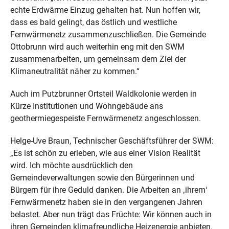
echte Erdwärme Einzug gehalten hat. Nun hoffen wir,
dass es bald gelingt, das östlich und westliche
Fernwärmenetz zusammenzuschließen. Die Gemeinde
Ottobrunn wird auch weiterhin eng mit den SWM
zusammenarbeiten, um gemeinsam dem Ziel der
Klimaneutralität näher zu kommen.“
Auch im Putzbrunner Ortsteil Waldkolonie werden in
Kürze Institutionen und Wohngebäude ans
geothermiegespeiste Fernwärmenetz angeschlossen.
Helge-Uve Braun, Technischer Geschäftsführer der SWM:
„Es ist schön zu erleben, wie aus einer Vision Realität
wird. Ich möchte ausdrücklich den
Gemeindeverwaltungen sowie den Bürgerinnen und
Bürgern für ihre Geduld danken. Die Arbeiten an ‚ihrem‘
Fernwärmenetz haben sie in den vergangenen Jahren
belastet. Aber nun trägt das Früchte: Wir können auch in
ihren Gemeinden klimafreundliche Heizenergie anbieten.