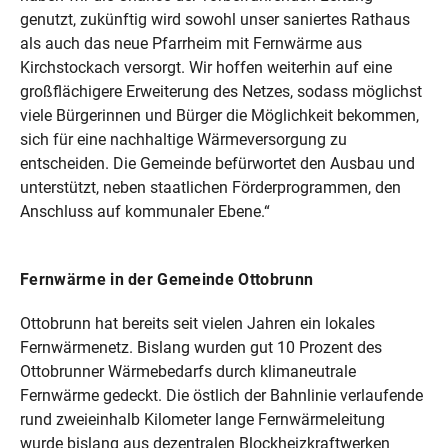
genutzt, zukünftig wird sowohl unser saniertes Rathaus
als auch das neue Pfarrheim mit Fernwärme aus
Kirchstockach versorgt. Wir hoffen weiterhin auf eine
großflächigere Erweiterung des Netzes, sodass möglichst
viele Bürgerinnen und Bürger die Möglichkeit bekommen,
sich für eine nachhaltige Wärmeversorgung zu
entscheiden. Die Gemeinde befürwortet den Ausbau und
unterstützt, neben staatlichen Förderprogrammen, den
Anschluss auf kommunaler Ebene.“
Fernwärme in der Gemeinde Ottobrunn
Ottobrunn hat bereits seit vielen Jahren ein lokales
Fernwärmenetz. Bislang wurden gut 10 Prozent des
Ottobrunner Wärmebedarfs durch klimaneutrale
Fernwärme gedeckt. Die östlich der Bahnlinie verlaufende
rund zweieinhalb Kilometer lange Fernwärmeleitung
wurde bislang aus dezentralen Blockheizkraftwerken