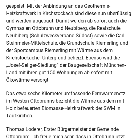
gespeist. Mit der Anbindung an das Geothermie-
Heizkraftwerk in Kirchstockach sind diese nun überflüssig
und werden abgebaut. Damit werden ab sofort auch die
Gymnasien Ottobrunn und Neubiberg, die Realschule
Neubiberg (Schulzweckverband Südost) sowie die Carl-
Steinmeier-Mittelschule, die Grundschule Riemerling und
der Sportcampus Riemerling mit Wärme aus dem
Kirchstockacher Untergrund beheizt. Ebenso wird die
„Josef-Seliger-Siedlung“ der Baugesellschaft München-
Land mit ihren gut 150 Wohnungen ab sofort mit
Ökowärme versorgt.
Das etwa sechs Kilometer umfassende Fernwärmenetz
im Westen Ottobrunns bezieht die Wärme aus dem mit
Holz befeuerten Biomasse-Heizkraftwerk der SWM in
Taufkirchen.
Thomas Loderer, Erster Bürgermeister der Gemeinde
Ottobrunn: „Ich freue mich sehr, dass in Ottobrunn jetzt