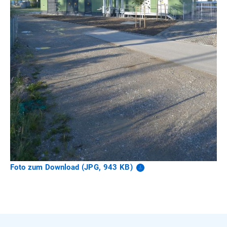
Foto zum Download (JPG, 943
KB)