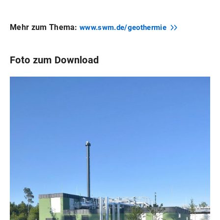
Mehr zum Thema:
www.swm.de/geothermie
Foto zum Download