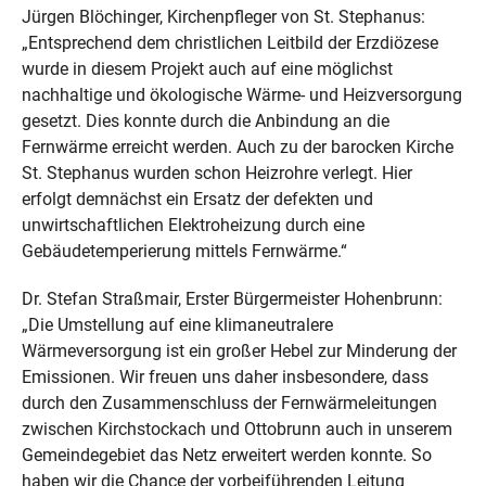
Jürgen Blöchinger, Kirchenpfleger von St. Stephanus:
„Entsprechend dem christlichen Leitbild der Erzdiözese
wurde in diesem Projekt auch auf eine möglichst
nachhaltige und ökologische Wärme- und Heizversorgung
gesetzt. Dies konnte durch die Anbindung an die
Fernwärme erreicht werden. Auch zu der barocken Kirche
St. Stephanus wurden schon Heizrohre verlegt. Hier
erfolgt demnächst ein Ersatz der defekten und
unwirtschaftlichen Elektroheizung durch eine
Gebäudetemperierung mittels Fernwärme.“
Dr. Stefan Straßmair, Erster Bürgermeister Hohenbrunn:
„Die Umstellung auf eine klimaneutralere
Wärmeversorgung ist ein großer Hebel zur Minderung der
Emissionen. Wir freuen uns daher insbesondere, dass
durch den Zusammenschluss der Fernwärmeleitungen
zwischen Kirchstockach und Ottobrunn auch in unserem
Gemeindegebiet das Netz erweitert werden konnte. So
haben wir die Chance der vorbeiführenden Leitung