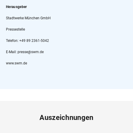
Herausgeber
Stadtwerke München GmbH
Pressestelle
Telefon: +49 89 2361-5042
E-Mail: presse@swm.de
www.swm.de
Auszeichnungen