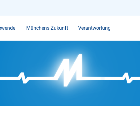
Ihr Suchbegriff
ewende
Münchens Zukunft
Verantwortung