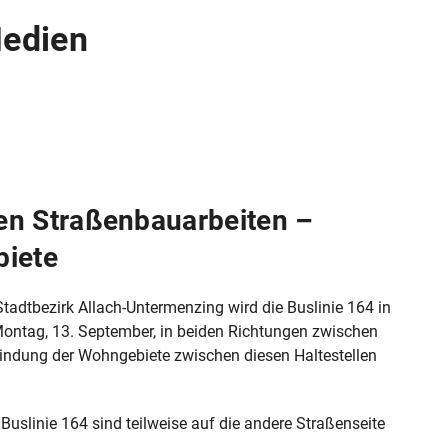
Medien
en Straßenbauarbeiten –
biete
tadtbezirk Allach-Untermenzing wird die Buslinie 164 in
h Montag, 13. September, in beiden Richtungen zwischen
indung der Wohngebiete zwischen diesen Haltestellen
Buslinie 164 sind teilweise auf die andere Straßenseite