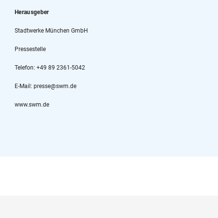
Herausgeber
Stadtwerke München GmbH
Pressestelle
Telefon: +49 89 2361-5042
E-Mail: presse@swm.de
www.swm.de