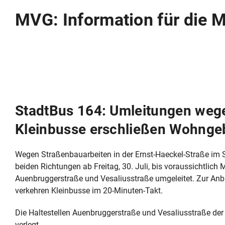
MVG: Information für die 
StadtBus 164: Umleitungen weg
Kleinbusse erschließen Wohnge
Wegen Straßenbauarbeiten in der Ernst-Haeckel-Straße im S
beiden Richtungen ab Freitag, 30. Juli, bis voraussichtlic
Auenbruggerstraße und Vesaliusstraße umgeleitet. Zur Anb
verkehren Kleinbusse im 20-Minuten-Takt.
Die Haltestellen Auenbruggerstraße und Vesaliusstraße der 
verlegt.