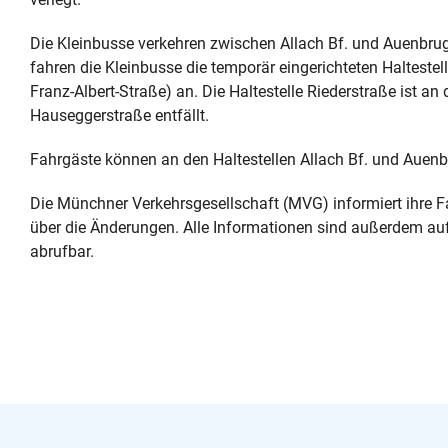
Die Kleinbusse verkehren zwischen Allach Bf. und Auenbrug
fahren die Kleinbusse die temporär eingerichteten Halteste
Franz-Albert-Straße) an. Die Haltestelle Riederstraße ist an
Hauseggerstraße entfällt.
Fahrgäste können an den Haltestellen Allach Bf. und Auen
Die Münchner Verkehrsgesellschaft (MVG) informiert ihre 
über die Änderungen. Alle Informationen sind außerdem au
abrufbar.