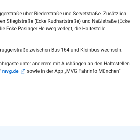
gerstraße über Riederstraße und Servetstraße. Zusätzlich
llen Stieglstraße (Ecke Rudhartstraße) und Naßlstraße (Ecke
 die Ecke Pasinger Heuweg verlegt, die Haltestelle
bruggerstraße zwischen Bus 164 und Kleinbus wechseln.
Fahrgäste unter anderem mit Aushängen an den Haltestellen
f
sowie in der App „MVG Fahrinfo München“
mvg.de