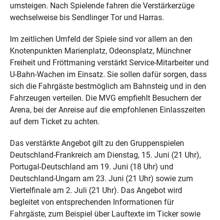
umsteigen. Nach Spielende fahren die Verstärkerzüge
wechselweise bis Sendlinger Tor und Harras.
Im zeitlichen Umfeld der Spiele sind vor allem an den
Knotenpunkten Marienplatz, Odeonsplatz, Münchner
Freiheit und Fröttmaning verstärkt Service-Mitarbeiter und
U-Bahn-Wachen im Einsatz. Sie sollen dafür sorgen, dass
sich die Fahrgäste bestmöglich am Bahnsteig und in den
Fahrzeugen verteilen. Die MVG empfiehlt Besuchern der
Arena, bei der Anreise auf die empfohlenen Einlasszeiten
auf dem Ticket zu achten.
Das verstärkte Angebot gilt zu den Gruppenspielen
Deutschland-Frankreich am Dienstag, 15. Juni (21 Uhr),
Portugal-Deutschland am 19. Juni (18 Uhr) und
Deutschland-Ungarn am 23. Juni (21 Uhr) sowie zum
Viertelfinale am 2. Juli (21 Uhr). Das Angebot wird
begleitet von entsprechenden Informationen für
Fahrgäste, zum Beispiel über Lauftexte im Ticker sowie