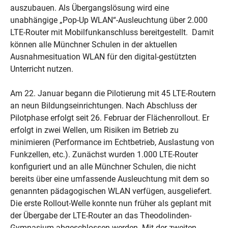
auszubauen. Als Übergangslösung wird eine
unabhängige „Pop-Up WLAN“-Ausleuchtung über 2.000
LTE-Router mit Mobilfunkanschluss bereitgestellt. Damit
können alle Münchner Schulen in der aktuellen
Ausnahmesituation WLAN für den digital-gestützten
Unterricht nutzen.
Am 22. Januar begann die Pilotierung mit 45 LTE-Routern
an neun Bildungseinrichtungen. Nach Abschluss der
Pilotphase erfolgt seit 26. Februar der Flächenrollout. Er
erfolgt in zwei Wellen, um Risiken im Betrieb zu
minimieren (Performance im Echtbetrieb, Auslastung von
Funkzellen, etc.). Zunächst wurden 1.000 LTE-Router
konfiguriert und an alle Münchner Schulen, die nicht
bereits über eine umfassende Ausleuchtung mit dem so
genannten pädagogischen WLAN verfügen, ausgeliefert.
Die erste Rollout-Welle konnte nun früher als geplant mit
der Übergabe der LTE-Router an das Theodolinden-
Gymnasium abgeschlossen werden. Mit der zweiten