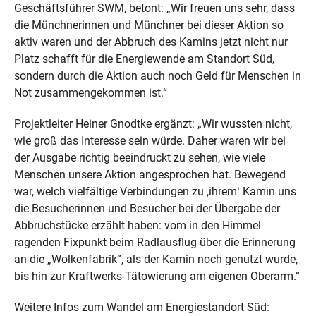
Geschäftsführer SWM, betont: „Wir freuen uns sehr, dass
die Münchnerinnen und Münchner bei dieser Aktion so
aktiv waren und der Abbruch des Kamins jetzt nicht nur
Platz schafft für die Energiewende am Standort Süd,
sondern durch die Aktion auch noch Geld für Menschen in
Not zusammengekommen ist.“
Projektleiter Heiner Gnodtke ergänzt: „Wir wussten nicht,
wie groß das Interesse sein würde. Daher waren wir bei
der Ausgabe richtig beeindruckt zu sehen, wie viele
Menschen unsere Aktion angesprochen hat. Bewegend
war, welch vielfältige Verbindungen zu ,ihrem‘ Kamin uns
die Besucherinnen und Besucher bei der Übergabe der
Abbruchstücke erzählt haben: vom in den Himmel
ragenden Fixpunkt beim Radlausflug über die Erinnerung
an die „Wolkenfabrik“, als der Kamin noch genutzt wurde,
bis hin zur Kraftwerks-Tätowierung am eigenen Oberarm.“
Weitere Infos zum Wandel am Energiestandort Süd: