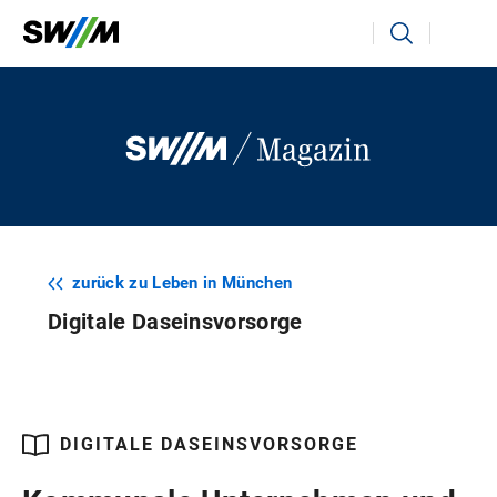
Ihr Suchbegriff
Suchen
zurück zu Leben in München
Digitale Daseinsvorsorge
DIGITALE DASEINSVORSORGE