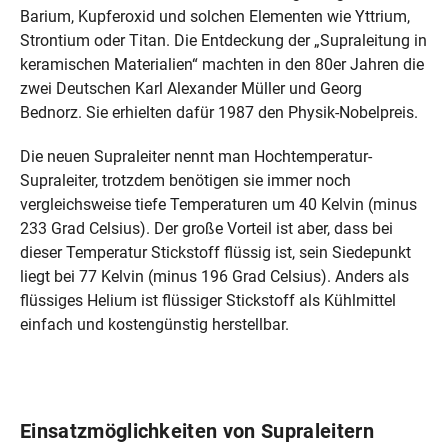
Barium, Kupferoxid und solchen Elementen wie Yttrium,
Strontium oder Titan. Die Entdeckung der „Supraleitung in
keramischen Materialien“ machten in den 80er Jahren die
zwei Deutschen Karl Alexander Müller und Georg
Bednorz. Sie erhielten dafür 1987 den Physik-Nobelpreis.
Die neuen Supraleiter nennt man Hochtemperatur-
Supraleiter, trotzdem benötigen sie immer noch
vergleichsweise tiefe Temperaturen um 40 Kelvin (minus
233 Grad Celsius). Der große Vorteil ist aber, dass bei
dieser Temperatur Stickstoff flüssig ist, sein Siedepunkt
liegt bei 77 Kelvin (minus 196 Grad Celsius). Anders als
flüssiges Helium ist flüssiger Stickstoff als Kühlmittel
einfach und kostengünstig herstellbar.
Einsatzmöglichkeiten von Supraleitern