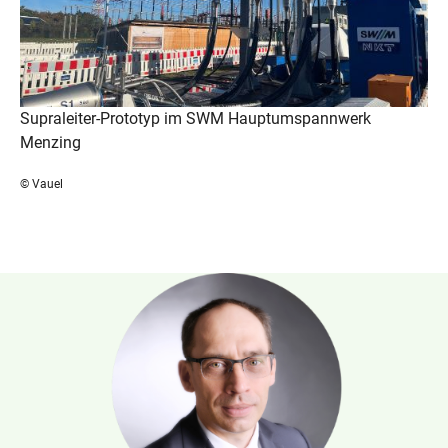
Supraleiter-Prototyp im SWM Hauptumspannwerk
Menzing
© Vauel