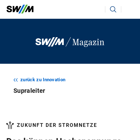
Ihr Suchbegriff
Suchen
zurück zu Innovation
Supraleiter
ZUKUNFT DER STROMNETZE