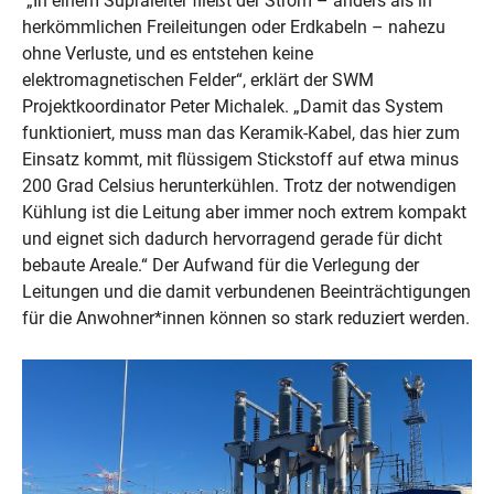
„In einem Supraleiter fließt der Strom – anders als in
herkömmlichen Freileitungen oder Erdkabeln – nahezu
ohne Verluste, und es entstehen keine
elektromagnetischen Felder“, erklärt der SWM
Projektkoordinator Peter Michalek. „Damit das System
funktioniert, muss man das Keramik-Kabel, das hier zum
Einsatz kommt, mit flüssigem Stickstoff auf etwa minus
200 Grad Celsius herunterkühlen. Trotz der notwendigen
Kühlung ist die Leitung aber immer noch extrem kompakt
und eignet sich dadurch hervorragend gerade für dicht
bebaute Areale.“ Der Aufwand für die Verlegung der
Leitungen und die damit verbundenen Beeinträchtigungen
für die Anwohner*innen können so stark reduziert werden.