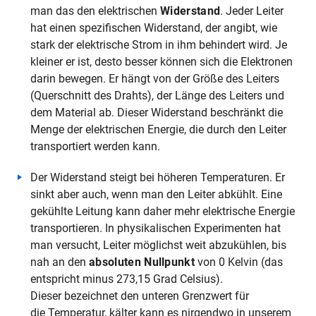
man das den elektrischen
Widerstand
. Jeder Leiter
hat einen spezifischen Widerstand, der angibt, wie
stark der elektrische Strom in ihm behindert wird. Je
kleiner er ist, desto besser können sich die Elektronen
darin bewegen. Er hängt von der Größe des Leiters
(Querschnitt des Drahts), der Länge des Leiters und
dem Material ab. Dieser Widerstand beschränkt die
Menge der elektrischen Energie, die durch den Leiter
transportiert werden kann.
Der Widerstand steigt bei höheren Temperaturen. Er
sinkt aber auch, wenn man den Leiter abkühlt. Eine
gekühlte Leitung kann daher mehr elektrische Energie
transportieren. In physikalischen Experimenten hat
man versucht, Leiter möglichst weit abzukühlen, bis
nah an den
absoluten Nullpunkt
von 0 Kelvin (das
entspricht minus 273,15 Grad Celsius).
Dieser bezeichnet den unteren Grenzwert für
die Temperatur, kälter kann es nirgendwo in unserem