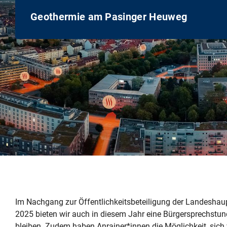
Geothermie am Pasinger Heuweg
Im Nachgang zur Öffentlichkeitsbeteiligung der Landesh
2025 bieten wir auch in diesem Jahr eine Bürgersprechstu
bleiben. Zudem haben Anrainer*innen die Möglichkeit, sich v