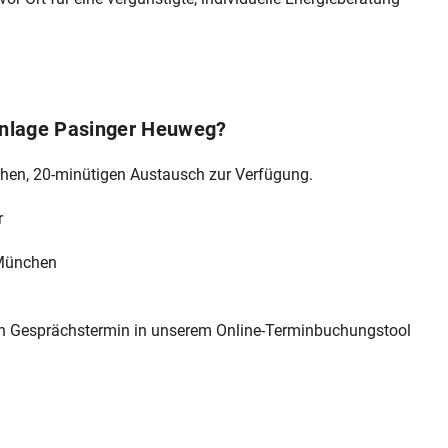
anlage Pasinger Heuweg?
chen, 20-minütigen Austausch zur Verfügung.
r
 München
nen Gesprächstermin in unserem Online-Terminbuchungstool