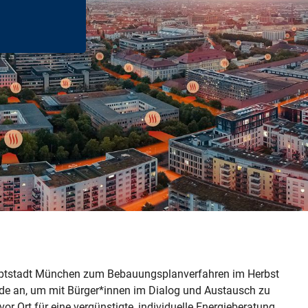
auptstadt München zum Bebauungsplanverfahren im Herbst
nde an, um mit Bürger*innen im Dialog und Austausch zu
or Ort für eine vergünstigte, individuelle Energieberatung