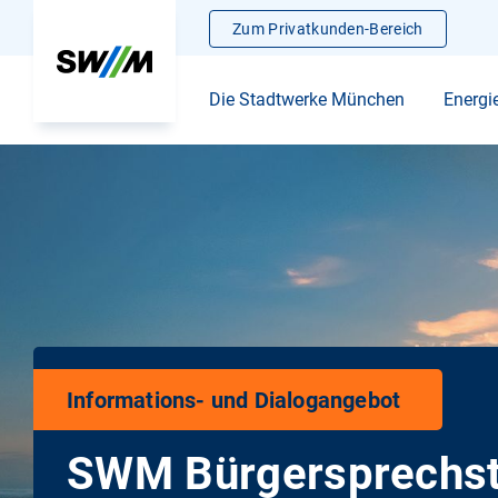
Zum Privatkunden-Bereich
Die Stadtwerke München
Energi
Informations- und Dialogangebot
SWM Bürgersprechs