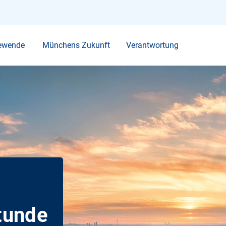
Ihr Suchbegriff
ewende
Münchens Zukunft
Verantwortung
tunde