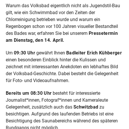
Warum das Volksbad eigentlich nicht als Jugendstil-Bau
gilt, wie ein Schwimmbad vor den Zeiten der
Chlorreinigung betrieben wurde und warum ein
Regenbogen schon vor 100 Jahren visueller Bestandteil
des Bades war, erfahren Sie bei unserem
Pressetermin
am Dienstag, den 14. April.
Um
09:30 Uhr
gewährt Ihnen
Badleiter Erich Kühberger
einen besonderen Einblick hinter die Kulissen und
zeichnet mit interessanten Anekdoten ein lebhaftes Bild
der Volksbad-Geschichte. Dabei besteht die Gelegenheit
für Foto- und Videoaufnahmen.
Bereits um 08:30 Uhr
besteht für interessierte
Journalist*innen, Fotograf*innen und Kameraleute
Gelegenheit, zusätzlich auch das
Schwitzbad
zu
besichtigen. Aufgrund des laufenden Betriebs ist eine
Besichtigung des Saunabereichs während des späteren
Rundgangs nicht möglich.