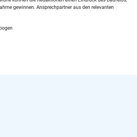
nahme gewinnen. Ansprechpartner aus den relevanten
rbogen