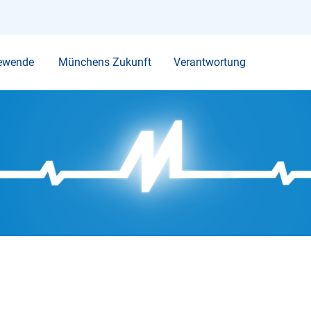
Ihr Suchbegriff
ewende
Münchens Zukunft
Verantwortung