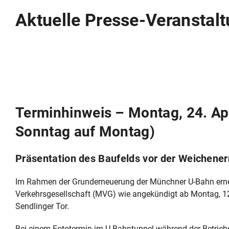
Aktuelle Presse-Veransta
Terminhinweis – Montag, 24. Apr
Sonntag auf Montag)
Präsentation des Baufelds vor der Weichener
Im Rahmen der Grunderneuerung der Münchner U-Bahn ern
Verkehrsgesellschaft (MVG) wie angekündigt ab Montag, 12
Sendlinger Tor.
Bei einem Fototermin im U-Bahntunnel während der Betrieb