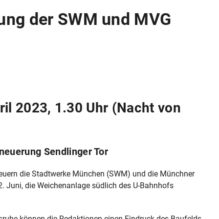
ltung der SWM und MVG
il 2023, 1.30 Uhr (Nacht von
neuerung Sendlinger Tor
euern die Stadtwerke München (SWM) und die Münchner
. Juni, die Weichenanlage südlich des U-Bahnhofs
sruhe können die Redaktionen einen Eindruck des Baufelds,