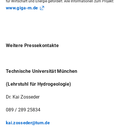
für Wirtschaft und Energie gefördert. Alle Informationen zum Projekt:
www.giga-m.de
Weitere Pressekontakte
Technische Universität München
(Lehrstuhl für Hydrogeologie)
Dr. Kai Zosseder
089 / 289 25834
kai.zosseder@tum.de