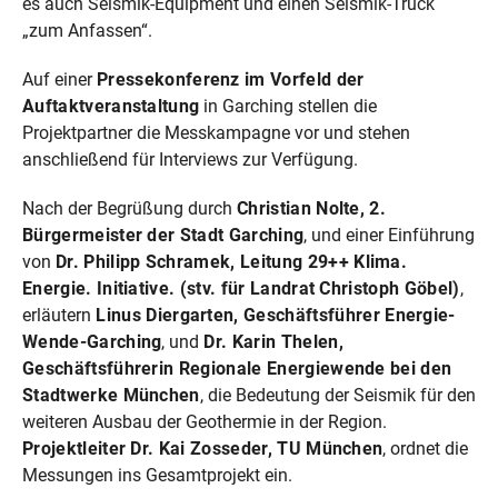
es auch Seismik-Equipment und einen Seismik-Truck
„zum Anfassen“.
Auf einer
Pressekonferenz im Vorfeld der
Auftaktveranstaltung
in Garching stellen die
Projektpartner die Messkampagne vor und stehen
anschließend für Interviews zur Verfügung.
Nach der Begrüßung durch
Christian Nolte, 2.
Bürgermeister der Stadt Garching
, und einer Einführung
von
Dr. Philipp Schramek, Leitung 29++ Klima.
Energie. Initiative. (stv. für Landrat Christoph Göbel)
,
erläutern
Linus Diergarten, Geschäftsführer Energie-
Wende-Garching
, und
Dr. Karin Thelen,
Geschäftsführerin Regionale Energiewende bei den
Stadtwerke München
, die Bedeutung der Seismik für den
weiteren Ausbau der Geothermie in der Region.
Projektleiter Dr. Kai Zosseder, TU München
, ordnet die
Messungen ins Gesamtprojekt ein.