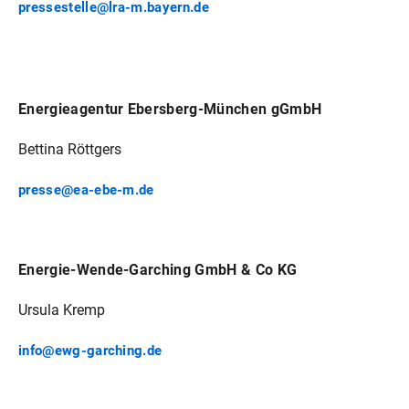
pressestelle@lra-m.bayern.de
Energieagentur Ebersberg-München gGmbH
Bettina Röttgers
presse@ea-ebe-m.de
Energie-Wende-Garching GmbH & Co KG
Ursula Kremp
info@ewg-garching.de