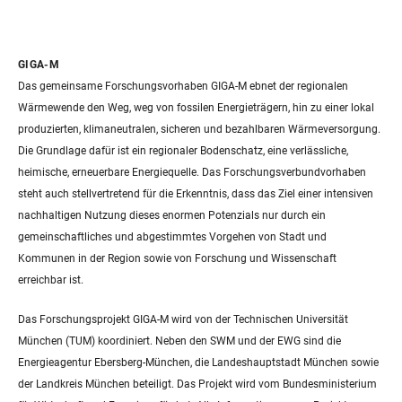
GIGA-M
Das gemeinsame Forschungsvorhaben GIGA-M ebnet der regionalen
Wärmewende den Weg, weg von fossilen Energieträgern, hin zu einer lokal
produzierten, klimaneutralen, sicheren und bezahlbaren Wärmeversorgung.
Die Grundlage dafür ist ein regionaler Bodenschatz, eine verlässliche,
heimische, erneuerbare Energiequelle. Das Forschungsverbundvorhaben
steht auch stellvertretend für die Erkenntnis, dass das Ziel einer intensiven
nachhaltigen Nutzung dieses enormen Potenzials nur durch ein
gemeinschaftliches und abgestimmtes Vorgehen von Stadt und
Kommunen in der Region sowie von Forschung und Wissenschaft
erreichbar ist.
Das Forschungsprojekt GIGA-M wird von der Technischen Universität
München (TUM) koordiniert. Neben den SWM und der EWG sind die
Energieagentur Ebersberg-München, die Landeshauptstadt München sowie
der Landkreis München beteiligt. Das Projekt wird vom Bundesministerium