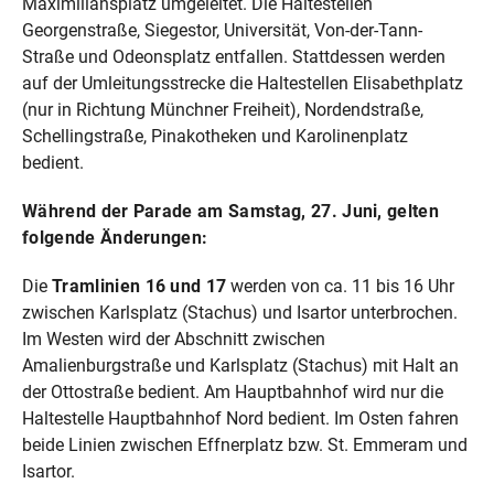
Maximiliansplatz umgeleitet. Die Haltestellen
Georgenstraße, Siegestor, Universität, Von-der-Tann-
Straße und Odeonsplatz entfallen. Stattdessen werden
auf der Umleitungsstrecke die Haltestellen Elisabethplatz
(nur in Richtung Münchner Freiheit), Nordendstraße,
Schellingstraße, Pinakotheken und Karolinenplatz
bedient.
Während der Parade am Samstag, 27. Juni, gelten
folgende Änderungen:
Die
Tramlinien 16 und 17
werden von ca. 11 bis 16 Uhr
zwischen Karlsplatz (Stachus) und Isartor unterbrochen.
Im Westen wird der Abschnitt zwischen
Amalienburgstraße und Karlsplatz (Stachus) mit Halt an
der Ottostraße bedient. Am Hauptbahnhof wird nur die
Haltestelle Hauptbahnhof Nord bedient. Im Osten fahren
beide Linien zwischen Effnerplatz bzw. St. Emmeram und
Isartor.