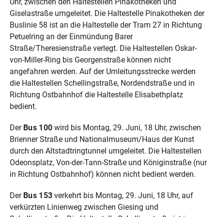
Uhr, zwischen den Haltestellen Pinakotheken und
Giselastraße umgeleitet. Die Haltestelle Pinakotheken der
Buslinie 58 ist an die Haltestelle der Tram 27 in Richtung
Petuelring an der Einmündung Barer
Straße/Theresienstraße verlegt. Die Haltestellen Oskar-
von-Miller-Ring bis Georgenstraße können nicht
angefahren werden. Auf der Umleitungsstrecke werden
die Haltestellen Schellingstraße, Nordendstraße und in
Richtung Ostbahnhof die Haltestelle Elisabethplatz
bedient.
Der
Bus 100
wird bis Montag, 29. Juni, 18 Uhr, zwischen
Brienner Straße und Nationalmuseum/Haus der Kunst
durch den Altstadtringtunnel umgeleitet. Die Haltestellen
Odeonsplatz, Von-der-Tann-Straße und Königinstraße (nur
in Richtung Ostbahnhof) können nicht bedient werden.
Der
Bus 153
verkehrt bis Montag, 29. Juni, 18 Uhr, auf
verkürzten Linienweg zwischen Giesing und