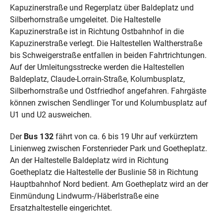
Kapuzinerstraße und Regerplatz über Baldeplatz und
Silberhornstraße umgeleitet. Die Haltestelle
Kapuzinerstraße ist in Richtung Ostbahnhof in die
Kapuzinerstraße verlegt. Die Haltestellen Waltherstraße
bis Schweigerstraße entfallen in beiden Fahrtrichtungen.
Auf der Umleitungsstrecke werden die Haltestellen
Baldeplatz, Claude-Lorrain-Straße, Kolumbusplatz,
Silberhornstraße und Ostfriedhof angefahren. Fahrgäste
können zwischen Sendlinger Tor und Kolumbusplatz auf
U1 und U2 ausweichen.
Der
Bus 132
fährt von ca. 6 bis 19 Uhr auf verkürztem
Linienweg zwischen Forstenrieder Park und Goetheplatz.
An der Haltestelle Baldeplatz wird in Richtung
Goetheplatz die Haltestelle der Buslinie 58 in Richtung
Hauptbahnhof Nord bedient. Am Goetheplatz wird an der
Einmündung Lindwurm-/Häberlstraße eine
Ersatzhaltestelle eingerichtet.