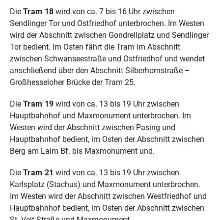
Die
Tram 18
wird von ca. 7 bis 16 Uhr zwischen
Sendlinger Tor und Ostfriedhof unterbrochen. Im Westen
wird der Abschnitt zwischen Gondrellplatz und Sendlinger
Tor bedient. Im Osten fährt die Tram im Abschnitt
zwischen Schwanseestraße und Ostfriedhof und wendet
anschließend über den Abschnitt Silberhornstraße –
Großhesseloher Brücke der Tram 25.
Die
Tram 19
wird von ca. 13 bis 19 Uhr zwischen
Hauptbahnhof und Maxmonument unterbrochen. Im
Westen wird der Abschnitt zwischen Pasing und
Hauptbahnhof bedient, im Osten der Abschnitt zwischen
Berg am Laim Bf. bis Maxmonument und.
Die
Tram 21
wird von ca. 13 bis 19 Uhr zwischen
Karlsplatz (Stachus) und Maxmonument unterbrochen.
Im Westen wird der Abschnitt zwischen Westfriedhof und
Hauptbahnhof bedient, im Osten der Abschnitt zwischen
St.-Veit-Straße und Maxmonument.