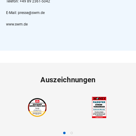
Telefon: +49 89 2361-5042
E-Mail: presse@swm.de
www.swm.de
Auszeichnungen