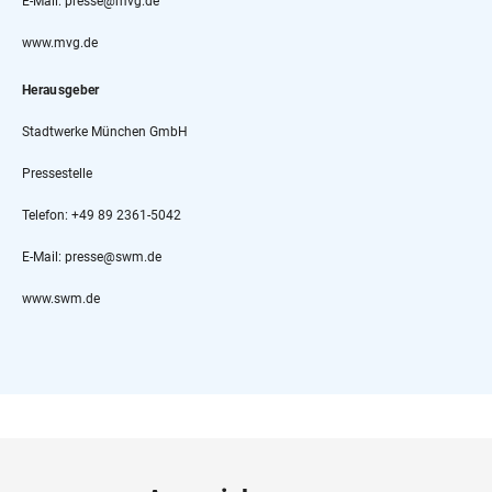
E-Mail: presse@mvg.de
www.mvg.de
Herausgeber
Stadtwerke München GmbH
Pressestelle
Telefon: +49 89 2361-5042
E-Mail: presse@swm.de
www.swm.de