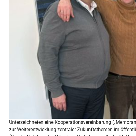
Unterzeichneten eine Kooperationsvereinbarung („Memora
zur Weiterentwicklung zentraler Zukunftsthemen im öffent