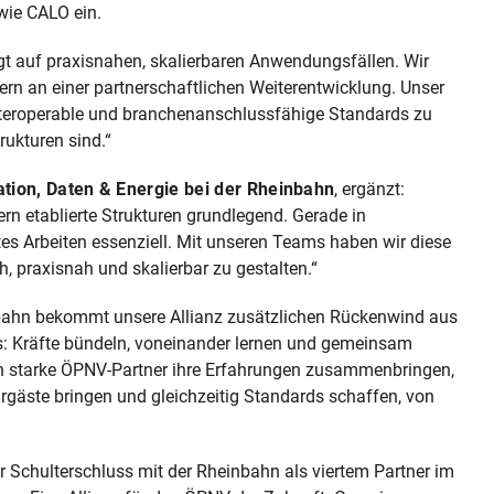
wie CALO ein.
egt auf praxisnahen, skalierbaren Anwendungsfällen. Wir
ern an einer partnerschaftlichen Weiterentwicklung. Unser
interoperable und branchenanschlussfähige Standards zu
rukturen sind.“
tion, Daten & Energie bei der Rheinbahn
, ergänzt:
n etablierte Strukturen grundlegend. Gerade in
tes Arbeiten essenziell. Mit unseren Teams haben wir diese
h, praxisnah und skalierbar zu gestalten.“
bahn bekommt unsere Allianz zusätzlichen Rückenwind aus
s: Kräfte bündeln, voneinander lernen und gemeinsam
nn starke ÖPNV-Partner ihre Erfahrungen zusammenbringen,
hrgäste bringen und gleichzeitig Standards schaffen, von
r Schulterschluss mit der Rheinbahn als viertem Partner im