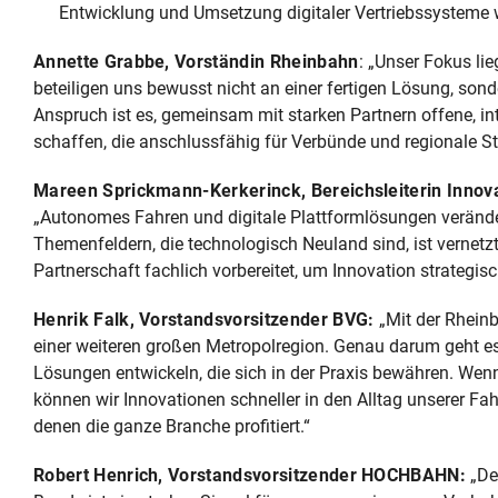
Entwicklung und Umsetzung digitaler Vertriebssysteme 
Annette Grabbe, Vorständin Rheinbahn
: „Unser Fokus li
beteiligen uns bewusst nicht an einer fertigen Lösung, sond
Anspruch ist es, gemeinsam mit starken Partnern offene, 
schaffen, die anschlussfähig für Verbünde und regionale St
Mareen Sprickmann-Kerkerinck, Bereichsleiterin Innova
„Autonomes Fahren und digitale Plattformlösungen veränder
Themenfeldern, die technologisch Neuland sind, ist vernetz
Partnerschaft fachlich vorbereitet, um Innovation strategisc
Henrik Falk, Vorstandsvorsitzender BVG:
„Mit der Rhein
einer weiteren großen Metropolregion. Genau darum geht e
Lösungen entwickeln, die sich in der Praxis bewähren. We
können wir Innovationen schneller in den Alltag unserer Fa
denen die ganze Branche profitiert.“
Robert Henrich, Vorstandsvorsitzender HOCHBAHN:
„De