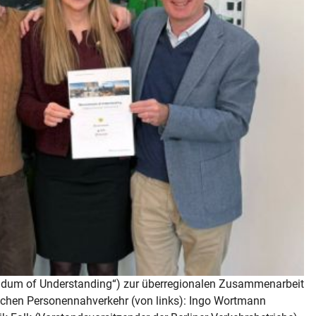
ndum of Understanding“) zur überregionalen Zusammenarbeit
lichen Personennahverkehr (von links): Ingo Wortmann