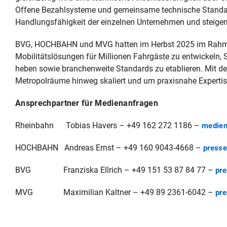
Offene Bezahlsysteme und gemeinsame technische Standar
Handlungsfähigkeit der einzelnen Unternehmen und steigern 
BVG, HOCHBAHN und MVG hatten im Herbst 2025 im Rahmen
Mobilitätslösungen für Millionen Fahrgäste zu entwickeln,
heben sowie branchenweite Standards zu etablieren. Mit dem
Metropolräume hinweg skaliert und um praxisnahe Expertis
Ansprechpartner für Medienanfragen
Rheinbahn Tobias Havers – +49 162 272 1186 –
medien
HOCHBAHN Andreas Ernst – +49 160 9043-4668 –
press
BVG Franziska Ellrich – +49 151 53 87 84 77 –
pr
MVG Maximilian Kaltner – +49 89 2361-6042 –
pr