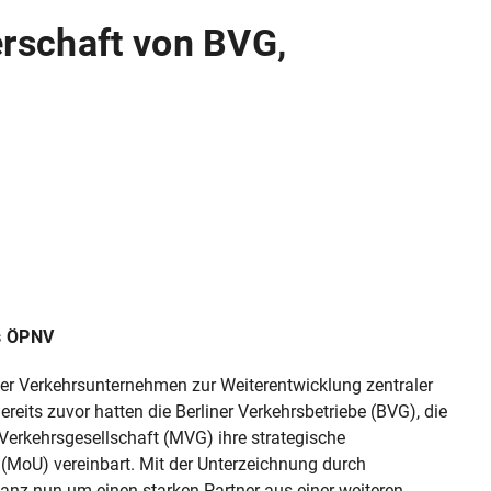
erschaft von BVG,
s ÖPNV
ßer Verkehrsunternehmen zur Weiterentwicklung zentraler
eits zuvor hatten die Berliner Verkehrsbetriebe (BVG), die
kehrsgesellschaft (MVG) ihre strategische
oU) vereinbart. Mit der Unterzeichnung durch
ianz nun um einen starken Partner aus einer weiteren