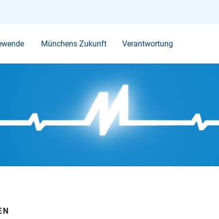
Ihr Suchbegriff
ewende
Münchens Zukunft
Verantwortung
EN