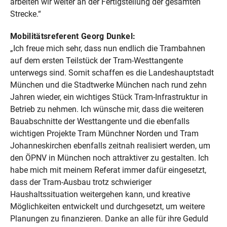
arbeiten wir weiter an der Fertigstellung der gesamten
Strecke.“
Mobilitätsreferent Georg Dunkel:
„Ich freue mich sehr, dass nun endlich die Trambahnen
auf dem ersten Teilstück der Tram-Westtangente
unterwegs sind. Somit schaffen es die Landeshauptstadt
München und die Stadtwerke München nach rund zehn
Jahren wieder, ein wichtiges Stück Tram-Infrastruktur in
Betrieb zu nehmen. Ich wünsche mir, dass die weiteren
Bauabschnitte der Westtangente und die ebenfalls
wichtigen Projekte Tram Münchner Norden und Tram
Johanneskirchen ebenfalls zeitnah realisiert werden, um
den ÖPNV in München noch attraktiver zu gestalten. Ich
habe mich mit meinem Referat immer dafür eingesetzt,
dass der Tram-Ausbau trotz schwieriger
Haushaltssituation weitergehen kann, und kreative
Möglichkeiten entwickelt und durchgesetzt, um weitere
Planungen zu finanzieren. Danke an alle für ihre Geduld