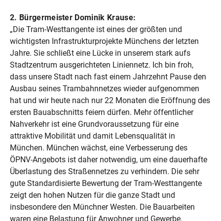
2. Bürgermeister Dominik Krause:
„Die Tram-Westtangente ist eines der größten und
wichtigsten Infrastrukturprojekte Münchens der letzten
Jahre. Sie schließt eine Lücke in unserem stark aufs
Stadtzentrum ausgerichteten Liniennetz. Ich bin froh,
dass unsere Stadt nach fast einem Jahrzehnt Pause den
Ausbau seines Trambahnnetzes wieder aufgenommen
hat und wir heute nach nur 22 Monaten die Eröffnung des
ersten Bauabschnitts feiern dürfen. Mehr öffentlicher
Nahverkehr ist eine Grundvoraussetzung für eine
attraktive Mobilität und damit Lebensqualität in
München. München wächst, eine Verbesserung des
ÖPNV-Angebots ist daher notwendig, um eine dauerhafte
Überlastung des Straßennetzes zu verhindern. Die sehr
gute Standardisierte Bewertung der Tram-Westtangente
zeigt den hohen Nutzen für die ganze Stadt und
insbesondere den Münchner Westen. Die Bauarbeiten
waren eine Belastung für Anwohner und Gewerbe.