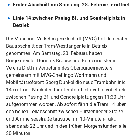
Erster Abschnitt am Samstag, 28. Februar, eröffnet
Linie 14 zwischen Pasing Bf. und Gondrellplatz in
Betrieb
Die Münchner Verkehrsgesellschaft (MVG) hat den ersten
Bauabschnitt der Tram-Westtangente in Betrieb
genommen. Am Samstag, 28. Februar, haben
Bürgermeister Dominik Krause und Bürgermeisterin
Verena Dietl in Vertretung des Oberbürgermeisters
gemeinsam mit MVG-Chef Ingo Wortmann und
Mobilitätsreferent Georg Dunkel die neue Trambahnlinie
14 eröffnet. Nach der Jungfernfahrt ist der Linienbetrieb
zwischen Pasing Bf. und Gondrellplatz gegen 11:30 Uhr
aufgenommen worden. Ab sofort fährt die Tram 14 über
den neuen Teilabschnitt zwischen Fürstenrieder Straße
und Ammerseestraße tagsüber im 10-Minuten-Takt,
abends ab 22 Uhr und in den frühen Morgenstunden alle
20 Minuten.