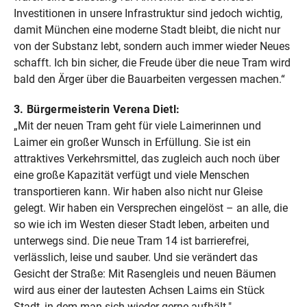
Investitionen in unsere Infrastruktur sind jedoch wichtig,
damit München eine moderne Stadt bleibt, die nicht nur
von der Substanz lebt, sondern auch immer wieder Neues
schafft. Ich bin sicher, die Freude über die neue Tram wird
bald den Ärger über die Bauarbeiten vergessen machen.“
3. Bürgermeisterin Verena Dietl:
„Mit der neuen Tram geht für viele Laimerinnen und
Laimer ein großer Wunsch in Erfüllung. Sie ist ein
attraktives Verkehrsmittel, das zugleich auch noch über
eine große Kapazität verfügt und viele Menschen
transportieren kann. Wir haben also nicht nur Gleise
gelegt. Wir haben ein Versprechen eingelöst – an alle, die
so wie ich im Westen dieser Stadt leben, arbeiten und
unterwegs sind. Die neue Tram 14 ist barrierefrei,
verlässlich, leise und sauber. Und sie verändert das
Gesicht der Straße: Mit Rasengleis und neuen Bäumen
wird aus einer der lautesten Achsen Laims ein Stück
Stadt, in dem man sich wieder gerne aufhält."