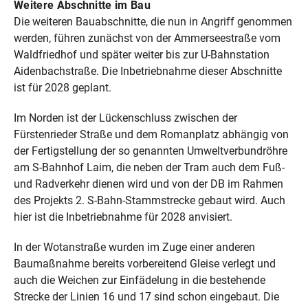
Weitere Abschnitte im Bau
Die weiteren Bauabschnitte, die nun in Angriff genommen
werden, führen zunächst von der Ammerseestraße vom
Waldfriedhof und später weiter bis zur U-Bahnstation
Aidenbachstraße. Die Inbetriebnahme dieser Abschnitte
ist für 2028 geplant.
Im Norden ist der Lückenschluss zwischen der
Fürstenrieder Straße und dem Romanplatz abhängig von
der Fertigstellung der so genannten Umweltverbundröhre
am S-Bahnhof Laim, die neben der Tram auch dem Fuß-
und Radverkehr dienen wird und von der DB im Rahmen
des Projekts 2. S-Bahn-Stammstrecke gebaut wird. Auch
hier ist die Inbetriebnahme für 2028 anvisiert.
In der Wotanstraße wurden im Zuge einer anderen
Baumaßnahme bereits vorbereitend Gleise verlegt und
auch die Weichen zur Einfädelung in die bestehende
Strecke der Linien 16 und 17 sind schon eingebaut. Die