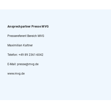
Ansprechpartner Presse MVG
Pressereferent Bereich MVG
Maximilian Kaltner
Telefon: +49 89 2361-6042
E-Mail: presse@mvg.de
www.mvg.de