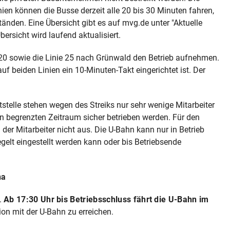
ien können die Busse derzeit alle 20 bis 30 Minuten fahren,
nden. Eine Übersicht gibt es auf mvg.de unter "Aktuelle
ersicht wird laufend aktualisiert.
 20 sowie die Linie 25 nach Grünwald den Betrieb aufnehmen.
f beiden Linien ein 10-Minuten-Takt eingerichtet ist. Der
eitstelle stehen wegen des Streiks nur sehr wenige Mitarbeiter
en begrenzten Zeitraum sicher betrieben werden. Für den
l der Mitarbeiter nicht aus. Die U-Bahn kann nur in Betrieb
egelt eingestellt werden kann oder bis Betriebsende
na
.
Ab 17:30 Uhr bis Betriebsschluss fährt die U-Bahn im
ion mit der U-Bahn zu erreichen.