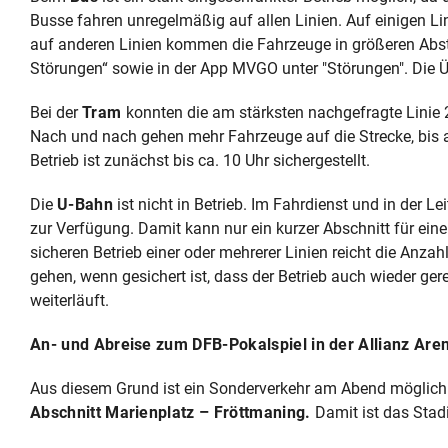
Busse fahren unregelmäßig auf allen Linien. Auf einigen Lin
auf anderen Linien kommen die Fahrzeuge in größeren Abstä
Störungen“ sowie in der App MVGO unter "Störungen". Die Üb
Bei der
Tram
konnten die am stärksten nachgefragte Linie
Nach und nach gehen mehr Fahrzeuge auf die Strecke, bis au
Betrieb ist zunächst bis ca. 10 Uhr sichergestellt.
Die
U-Bahn
ist nicht in Betrieb. Im Fahrdienst und in der L
zur Verfügung. Damit kann nur ein kurzer Abschnitt für ein
sicheren Betrieb einer oder mehrerer Linien reicht die Anzah
gehen, wenn gesichert ist, dass der Betrieb auch wieder ger
weiterläuft.
An- und Abreise zum DFB-Pokalspiel in der Allianz Are
Aus diesem Grund ist ein Sonderverkehr am Abend möglich
Abschnitt Marienplatz – Fröttmaning.
Damit ist das Stad