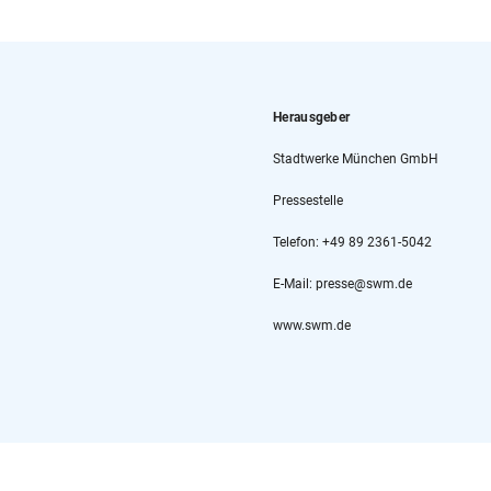
Herausgeber
Stadtwerke München GmbH
Pressestelle
Telefon: +49 89 2361-5042
E-Mail: presse@swm.de
www.swm.de