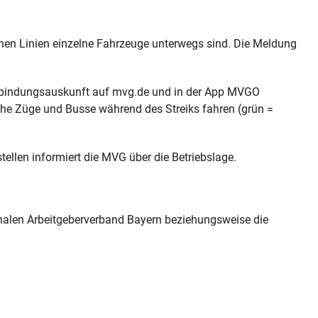
elchen Linien einzelne Fahrzeuge unterwegs sind. Die Meldung
erbindungsauskunft auf mvg.de und in der App MVGO
elche Züge und Busse während des Streiks fahren (grün =
llen informiert die MVG über die Betriebslage.
len Arbeitgeberverband Bayern beziehungsweise die