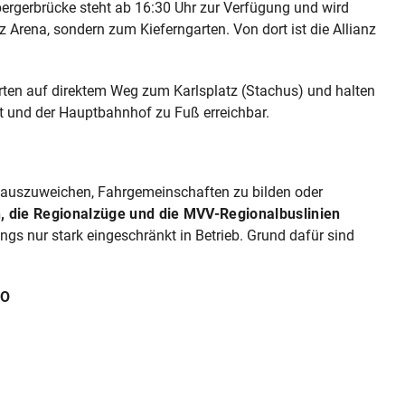
bergerbrücke steht ab 16:30 Uhr zur Verfügung und wird
nz Arena, sondern zum Kieferngarten. Von dort ist die Allianz
rten auf direktem Weg zum Karlsplatz (Stachus) und halten
t und der Hauptbahnhof zu Fuß erreichbar.
l auszuweichen, Fahrgemeinschaften zu bilden oder
, die Regionalzüge und die MVV-Regionalbuslinien
ings nur stark eingeschränkt in Betrieb. Grund dafür sind
GO