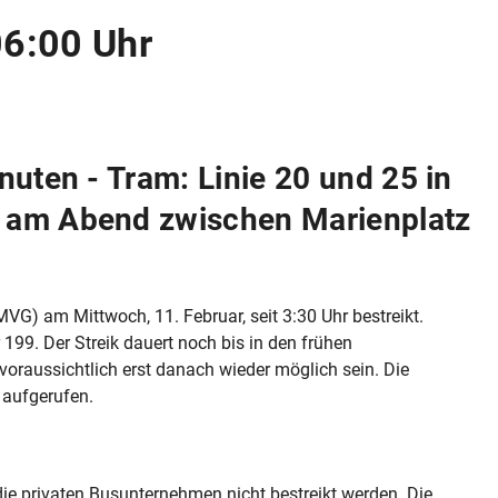
06:00 Uhr
inuten - Tram: Linie 20 und 25 in
n am Abend zwischen Marienplatz
G) am Mittwoch, 11. Februar, seit 3:30 Uhr bestreikt.
199. Der Streik dauert noch bis in den frühen
voraussichtlich erst danach wieder möglich sein. Die
 aufgerufen.
 die privaten Busunternehmen nicht bestreikt werden. Die