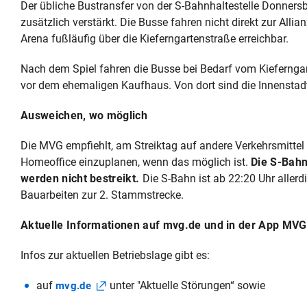
Der übliche Bustransfer von der S-Bahnhaltestelle Donners
zusätzlich verstärkt. Die Busse fahren nicht direkt zur Allia
Arena fußläufig über die Kieferngartenstraße erreichbar.
Nach dem Spiel fahren die Busse bei Bedarf vom Kiefernga
vor dem ehemaligen Kaufhaus. Von dort sind die Innenstad
Ausweichen, wo möglich
Die MVG empfiehlt, am Streiktag auf andere Verkehrsmitte
Homeoffice einzuplanen, wenn das möglich ist.
Die S-Bahn
werden nicht bestreikt.
Die S-Bahn ist ab 22:20 Uhr allerd
Bauarbeiten zur 2. Stammstrecke.
Aktuelle Informationen auf mvg.de und in der App MV
Infos zur aktuellen Betriebslage gibt es:
auf
unter "Aktuelle Störungen“ sowie
mvg.de