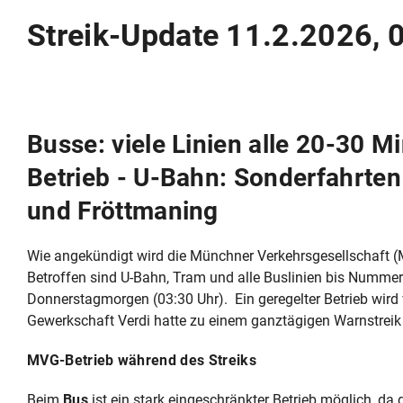
Streik-Update 11.2.2026, 
Busse: viele Linien alle 20-30 M
Betrieb - U-Bahn: Sonderfahrte
und Fröttmaning
Wie angekündigt wird die Münchner Verkehrsgesellschaft (MV
Betroffen sind U-Bahn, Tram und alle Buslinien bis Nummer 
Donnerstagmorgen (03:30 Uhr). Ein geregelter Betrieb wird 
Gewerkschaft Verdi hatte zu einem ganztägigen Warnstreik
MVG-Betrieb während des Streiks
Beim
Bus
ist ein stark eingeschränkter Betrieb möglich, da