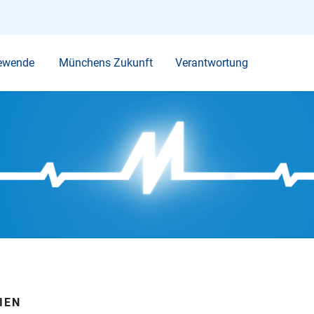
Ihr Suchbegriff
ewende
Münchens Zukunft
Verantwortung
IEN