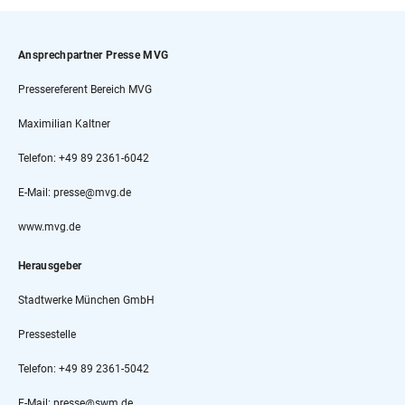
Ansprechpartner Presse MVG
Pressereferent Bereich MVG
Maximilian Kaltner
Telefon: +49 89 2361-6042
E-Mail: presse@mvg.de
www.mvg.de
Herausgeber
Stadtwerke München GmbH
Pressestelle
Telefon: +49 89 2361-5042
E-Mail: presse@swm.de