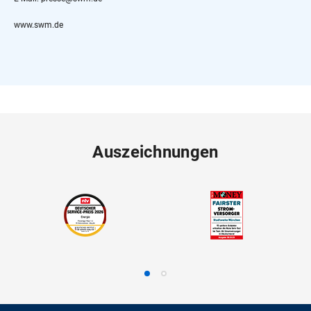
www.swm.de
Auszeichnungen