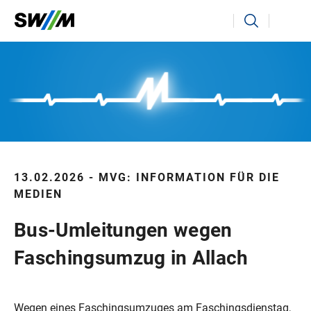
Ihr Suchbegriff
Suchen
13.02.2026 - MVG: INFORMATION FÜR DIE
MEDIEN
Bus-Umleitungen wegen
Faschingsumzug in Allach
Wegen eines Faschingsumzuges am Faschingsdienstag,