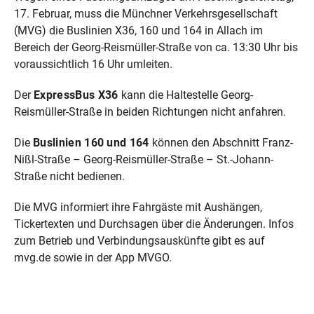
17. Februar, muss die Münchner Verkehrsgesellschaft
(MVG) die Buslinien X36, 160 und 164 in Allach im
Bereich der Georg-Reismüller-Straße von ca. 13:30 Uhr bis
voraussichtlich 16 Uhr umleiten.
Der
ExpressBus X36
kann die Haltestelle Georg-
Reismüller-Straße in beiden Richtungen nicht anfahren.
Die
Buslinien 160 und 164
können den Abschnitt Franz-
Nißl-Straße – Georg-Reismüller-Straße – St.-Johann-
Straße nicht bedienen.
Die MVG informiert ihre Fahrgäste mit Aushängen,
Tickertexten und Durchsagen über die Änderungen. Infos
zum Betrieb und Verbindungsauskünfte gibt es auf
mvg.de sowie in der App MVGO.