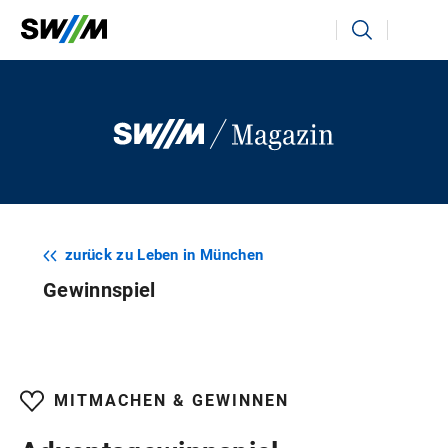
Ihr Suchbegriff
Suchen
zurück zu Leben in München
Gewinnspiel
MITMACHEN & GEWINNEN