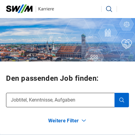
Ihr Suchbegriff
Suchen
Den passenden Job finden:
Jobtitel, Kenntnisse, Aufgaben
Weitere Filter
Tätigkeitsbereich